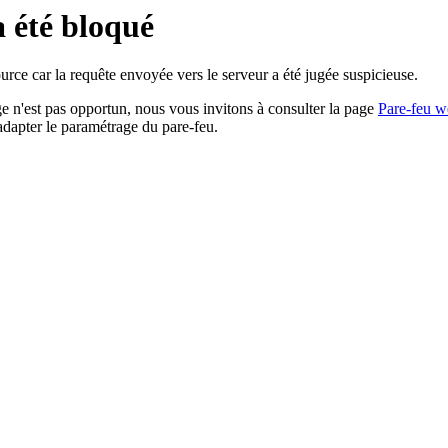
a été bloqué
rce car la requête envoyée vers le serveur a été jugée suspicieuse.
age n'est pas opportun, nous vous invitons à consulter la page
Pare-feu w
adapter le paramétrage du pare-feu.