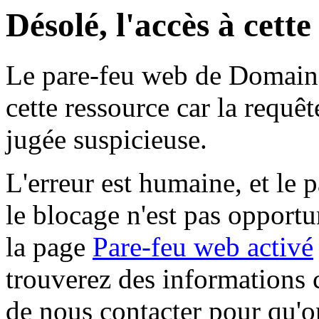
Désolé, l'accès à cett
Le pare-feu web de Domaine 
cette ressource car la requê
jugée suspicieuse.
L'erreur est humaine, et le p
le blocage n'est pas opportu
la page
Pare-feu web activé
trouverez des informations 
de nous contacter pour qu'o