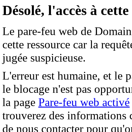
Désolé, l'accès à cett
Le pare-feu web de Domaine 
cette ressource car la requê
jugée suspicieuse.
L'erreur est humaine, et le p
le blocage n'est pas opportu
la page
Pare-feu web activé
trouverez des informations 
de nous contacter pour qu'o