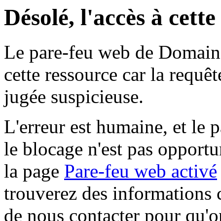
Désolé, l'accès à cett
Le pare-feu web de Domaine 
cette ressource car la requê
jugée suspicieuse.
L'erreur est humaine, et le p
le blocage n'est pas opportu
la page
Pare-feu web activé
trouverez des informations 
de nous contacter pour qu'o