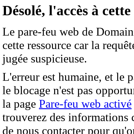
Désolé, l'accès à cett
Le pare-feu web de Domaine 
cette ressource car la requê
jugée suspicieuse.
L'erreur est humaine, et le p
le blocage n'est pas opportu
la page
Pare-feu web activé
trouverez des informations 
de nous contacter pour qu'o