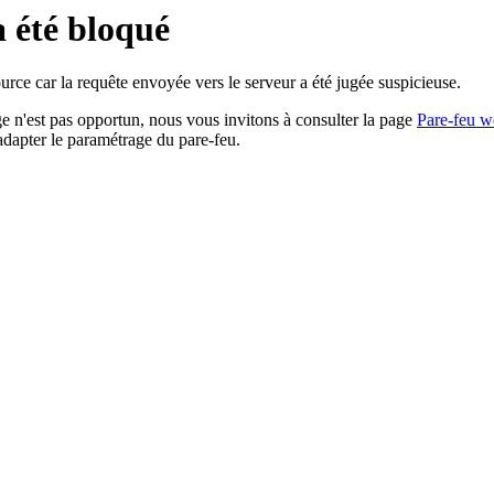
a été bloqué
rce car la requête envoyée vers le serveur a été jugée suspicieuse.
age n'est pas opportun, nous vous invitons à consulter la page
Pare-feu w
adapter le paramétrage du pare-feu.