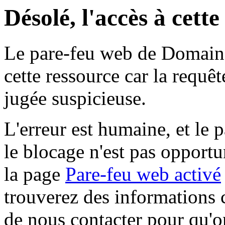
Désolé, l'accès à cett
Le pare-feu web de Domaine 
cette ressource car la requê
jugée suspicieuse.
L'erreur est humaine, et le p
le blocage n'est pas opportu
la page
Pare-feu web activé
trouverez des informations 
de nous contacter pour qu'o