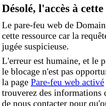
Désolé, l'accès à cett
Le pare-feu web de Domaine 
cette ressource car la requê
jugée suspicieuse.
L'erreur est humaine, et le p
le blocage n'est pas opportu
la page
Pare-feu web activé
trouverez des informations 
de nous contacter pour qu'o