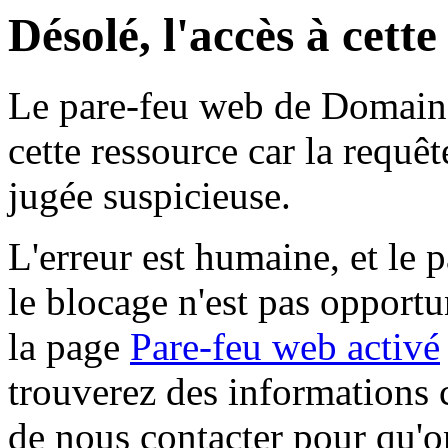
Désolé, l'accès à cett
Le pare-feu web de Domaine 
cette ressource car la requê
jugée suspicieuse.
L'erreur est humaine, et le p
le blocage n'est pas opportu
la page
Pare-feu web activé
trouverez des informations 
de nous contacter pour qu'o