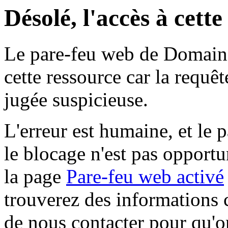
Désolé, l'accès à cett
Le pare-feu web de Domaine 
cette ressource car la requê
jugée suspicieuse.
L'erreur est humaine, et le p
le blocage n'est pas opportu
la page
Pare-feu web activé
trouverez des informations 
de nous contacter pour qu'o