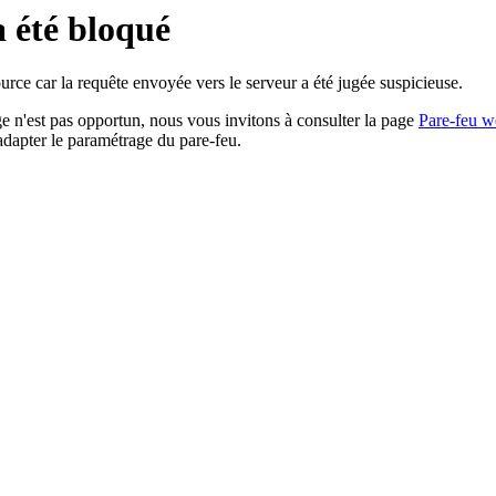
a été bloqué
rce car la requête envoyée vers le serveur a été jugée suspicieuse.
age n'est pas opportun, nous vous invitons à consulter la page
Pare-feu w
adapter le paramétrage du pare-feu.