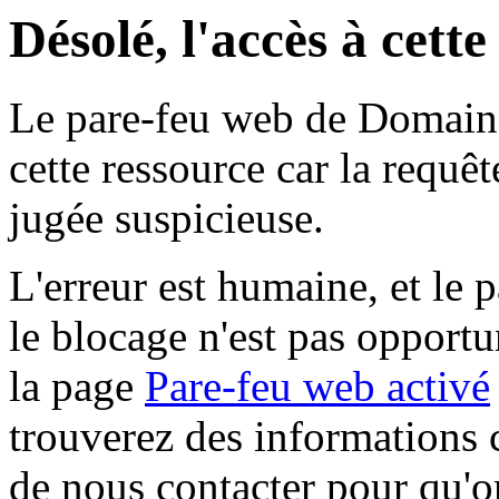
Désolé, l'accès à cett
Le pare-feu web de Domaine 
cette ressource car la requê
jugée suspicieuse.
L'erreur est humaine, et le p
le blocage n'est pas opportu
la page
Pare-feu web activé
trouverez des informations 
de nous contacter pour qu'o