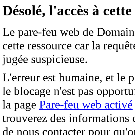
Désolé, l'accès à cett
Le pare-feu web de Domaine 
cette ressource car la requê
jugée suspicieuse.
L'erreur est humaine, et le p
le blocage n'est pas opportu
la page
Pare-feu web activé
trouverez des informations 
de nous contacter pour qu'o