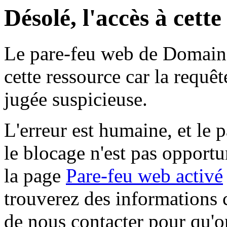
Désolé, l'accès à cett
Le pare-feu web de Domaine 
cette ressource car la requê
jugée suspicieuse.
L'erreur est humaine, et le p
le blocage n'est pas opportu
la page
Pare-feu web activé
trouverez des informations 
de nous contacter pour qu'o