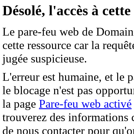
Désolé, l'accès à cett
Le pare-feu web de Domaine 
cette ressource car la requê
jugée suspicieuse.
L'erreur est humaine, et le p
le blocage n'est pas opportu
la page
Pare-feu web activé
trouverez des informations 
de nous contacter pour qu'o