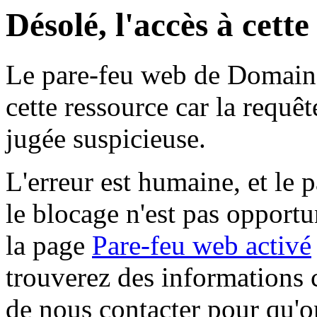
Désolé, l'accès à cett
Le pare-feu web de Domaine 
cette ressource car la requê
jugée suspicieuse.
L'erreur est humaine, et le p
le blocage n'est pas opportu
la page
Pare-feu web activé
trouverez des informations 
de nous contacter pour qu'o