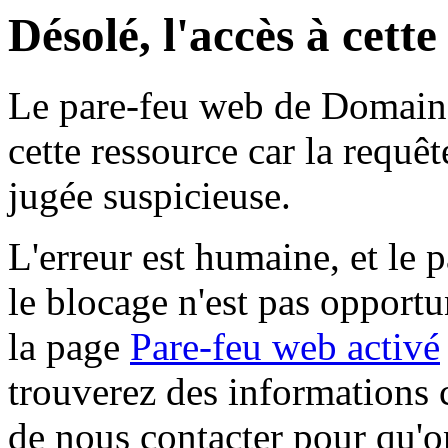
Désolé, l'accès à cett
Le pare-feu web de Domaine 
cette ressource car la requê
jugée suspicieuse.
L'erreur est humaine, et le p
le blocage n'est pas opportu
la page
Pare-feu web activé
trouverez des informations 
de nous contacter pour qu'o