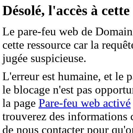
Désolé, l'accès à cett
Le pare-feu web de Domaine 
cette ressource car la requê
jugée suspicieuse.
L'erreur est humaine, et le p
le blocage n'est pas opportu
la page
Pare-feu web activé
trouverez des informations 
de nous contacter pour qu'o