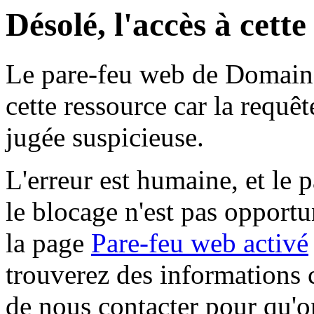
Désolé, l'accès à cett
Le pare-feu web de Domaine 
cette ressource car la requê
jugée suspicieuse.
L'erreur est humaine, et le p
le blocage n'est pas opportu
la page
Pare-feu web activé
trouverez des informations 
de nous contacter pour qu'o