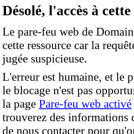
Désolé, l'accès à cett
Le pare-feu web de Domaine 
cette ressource car la requê
jugée suspicieuse.
L'erreur est humaine, et le p
le blocage n'est pas opportu
la page
Pare-feu web activé
trouverez des informations 
de nous contacter pour qu'o