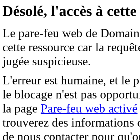
Désolé, l'accès à cett
Le pare-feu web de Domaine 
cette ressource car la requê
jugée suspicieuse.
L'erreur est humaine, et le p
le blocage n'est pas opportu
la page
Pare-feu web activé
trouverez des informations 
de nous contacter pour qu'o