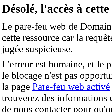
Désolé, l'accès à cett
Le pare-feu web de Domaine 
cette ressource car la requê
jugée suspicieuse.
L'erreur est humaine, et le p
le blocage n'est pas opportu
la page
Pare-feu web activé
trouverez des informations 
de nous contacter pour qu'o