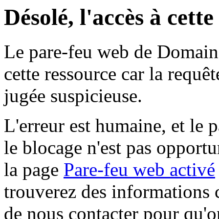
Désolé, l'accès à cett
Le pare-feu web de Domaine 
cette ressource car la requê
jugée suspicieuse.
L'erreur est humaine, et le p
le blocage n'est pas opportu
la page
Pare-feu web activé
trouverez des informations 
de nous contacter pour qu'o