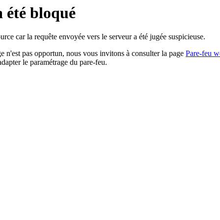
a été bloqué
rce car la requête envoyée vers le serveur a été jugée suspicieuse.
age n'est pas opportun, nous vous invitons à consulter la page
Pare-feu w
adapter le paramétrage du pare-feu.