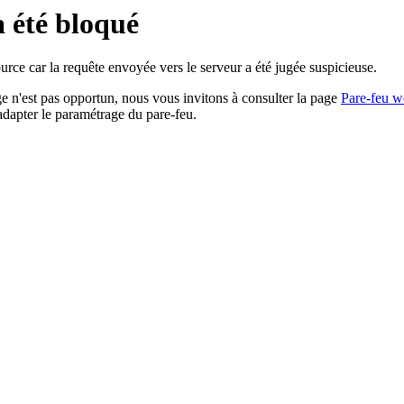
a été bloqué
rce car la requête envoyée vers le serveur a été jugée suspicieuse.
age n'est pas opportun, nous vous invitons à consulter la page
Pare-feu w
adapter le paramétrage du pare-feu.