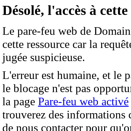
Désolé, l'accès à cett
Le pare-feu web de Domaine 
cette ressource car la requê
jugée suspicieuse.
L'erreur est humaine, et le p
le blocage n'est pas opportu
la page
Pare-feu web activé
trouverez des informations 
de nous contacter pour qu'o