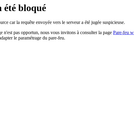
a été bloqué
rce car la requête envoyée vers le serveur a été jugée suspicieuse.
age n'est pas opportun, nous vous invitons à consulter la page
Pare-feu w
adapter le paramétrage du pare-feu.