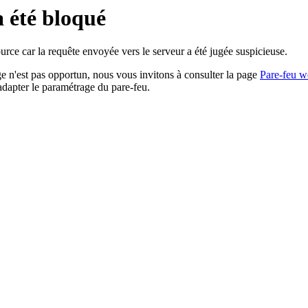
a été bloqué
rce car la requête envoyée vers le serveur a été jugée suspicieuse.
age n'est pas opportun, nous vous invitons à consulter la page
Pare-feu w
adapter le paramétrage du pare-feu.