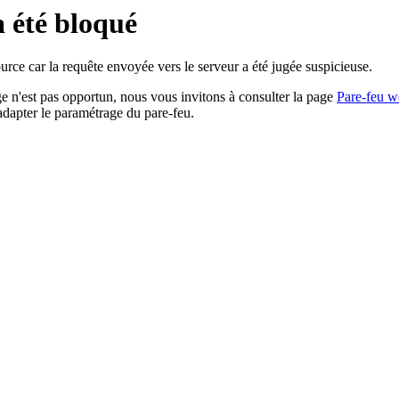
a été bloqué
rce car la requête envoyée vers le serveur a été jugée suspicieuse.
age n'est pas opportun, nous vous invitons à consulter la page
Pare-feu w
adapter le paramétrage du pare-feu.