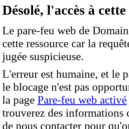
Désolé, l'accès à cett
Le pare-feu web de Domaine 
cette ressource car la requê
jugée suspicieuse.
L'erreur est humaine, et le p
le blocage n'est pas opportu
la page
Pare-feu web activé
trouverez des informations 
de nous contacter pour qu'o