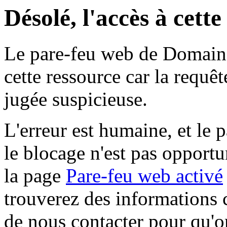
Désolé, l'accès à cett
Le pare-feu web de Domaine 
cette ressource car la requê
jugée suspicieuse.
L'erreur est humaine, et le p
le blocage n'est pas opportu
la page
Pare-feu web activé
trouverez des informations 
de nous contacter pour qu'o