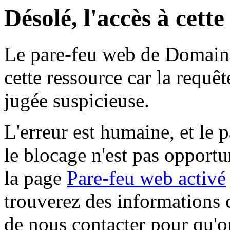
Désolé, l'accès à cett
Le pare-feu web de Domaine 
cette ressource car la requê
jugée suspicieuse.
L'erreur est humaine, et le p
le blocage n'est pas opportu
la page
Pare-feu web activé
trouverez des informations 
de nous contacter pour qu'o