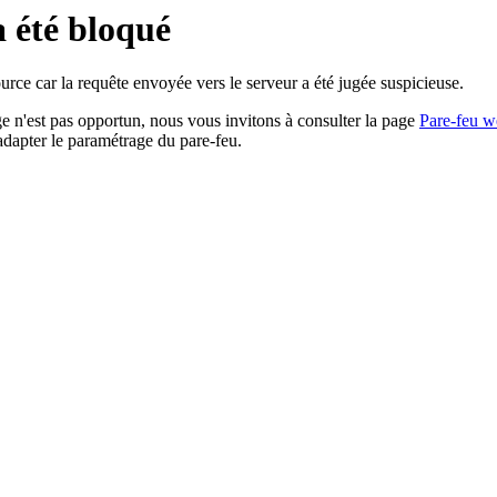
a été bloqué
rce car la requête envoyée vers le serveur a été jugée suspicieuse.
age n'est pas opportun, nous vous invitons à consulter la page
Pare-feu w
adapter le paramétrage du pare-feu.