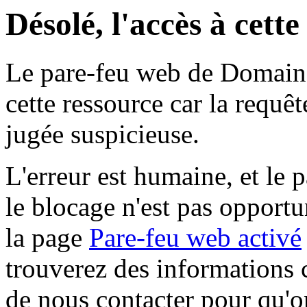
Désolé, l'accès à cett
Le pare-feu web de Domaine 
cette ressource car la requê
jugée suspicieuse.
L'erreur est humaine, et le p
le blocage n'est pas opportu
la page
Pare-feu web activé
trouverez des informations 
de nous contacter pour qu'o