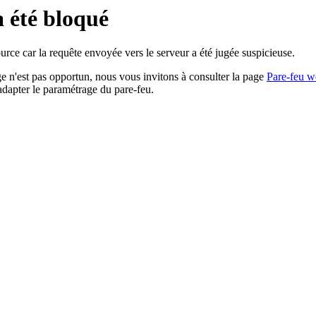
a été bloqué
rce car la requête envoyée vers le serveur a été jugée suspicieuse.
age n'est pas opportun, nous vous invitons à consulter la page
Pare-feu w
adapter le paramétrage du pare-feu.