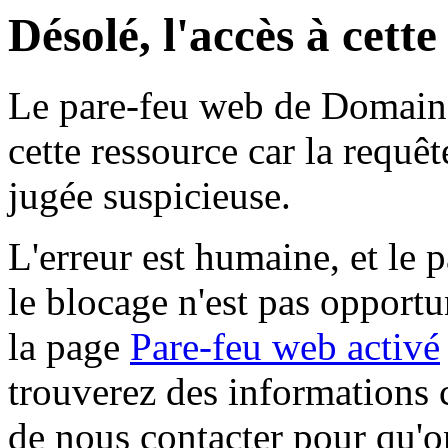
Désolé, l'accès à cett
Le pare-feu web de Domaine 
cette ressource car la requê
jugée suspicieuse.
L'erreur est humaine, et le p
le blocage n'est pas opportu
la page
Pare-feu web activé
trouverez des informations 
de nous contacter pour qu'o