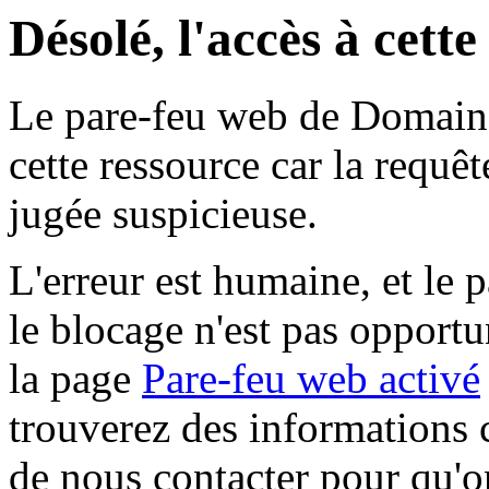
Désolé, l'accès à cett
Le pare-feu web de Domaine 
cette ressource car la requê
jugée suspicieuse.
L'erreur est humaine, et le p
le blocage n'est pas opportu
la page
Pare-feu web activé
trouverez des informations 
de nous contacter pour qu'o