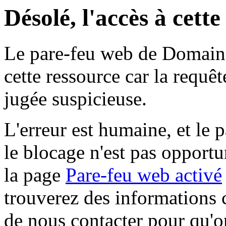
Désolé, l'accès à cett
Le pare-feu web de Domaine 
cette ressource car la requê
jugée suspicieuse.
L'erreur est humaine, et le p
le blocage n'est pas opportu
la page
Pare-feu web activé
trouverez des informations 
de nous contacter pour qu'o