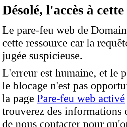
Désolé, l'accès à cett
Le pare-feu web de Domaine 
cette ressource car la requê
jugée suspicieuse.
L'erreur est humaine, et le p
le blocage n'est pas opportu
la page
Pare-feu web activé
trouverez des informations 
de nous contacter pour qu'o