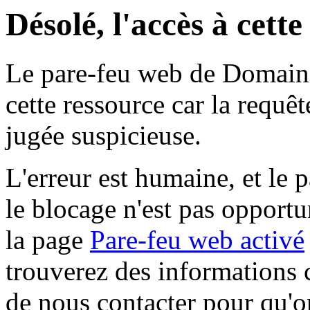
Désolé, l'accès à cett
Le pare-feu web de Domaine 
cette ressource car la requê
jugée suspicieuse.
L'erreur est humaine, et le p
le blocage n'est pas opportu
la page
Pare-feu web activé
trouverez des informations 
de nous contacter pour qu'o