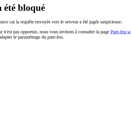
a été bloqué
rce car la requête envoyée vers le serveur a été jugée suspicieuse.
age n'est pas opportun, nous vous invitons à consulter la page
Pare-feu w
adapter le paramétrage du pare-feu.