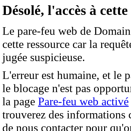
Désolé, l'accès à cett
Le pare-feu web de Domaine 
cette ressource car la requê
jugée suspicieuse.
L'erreur est humaine, et le p
le blocage n'est pas opportu
la page
Pare-feu web activé
trouverez des informations 
de nous contacter pour qu'o