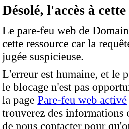
Désolé, l'accès à cett
Le pare-feu web de Domaine 
cette ressource car la requê
jugée suspicieuse.
L'erreur est humaine, et le p
le blocage n'est pas opportu
la page
Pare-feu web activé
trouverez des informations 
de nous contacter pour qu'o