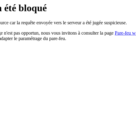
a été bloqué
rce car la requête envoyée vers le serveur a été jugée suspicieuse.
age n'est pas opportun, nous vous invitons à consulter la page
Pare-feu w
adapter le paramétrage du pare-feu.