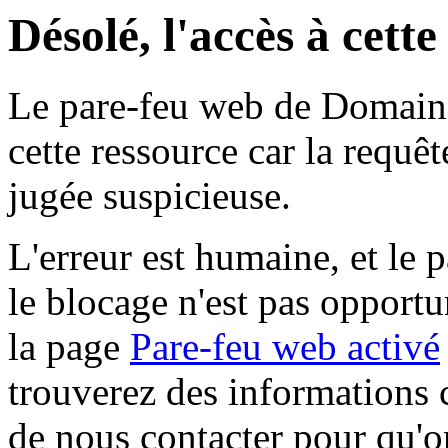
Désolé, l'accès à cett
Le pare-feu web de Domaine 
cette ressource car la requê
jugée suspicieuse.
L'erreur est humaine, et le p
le blocage n'est pas opportu
la page
Pare-feu web activé
trouverez des informations 
de nous contacter pour qu'o