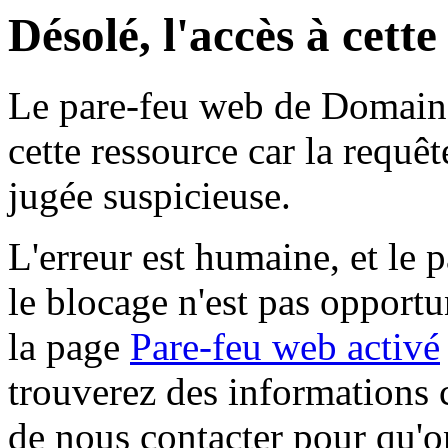
Désolé, l'accès à cett
Le pare-feu web de Domaine 
cette ressource car la requê
jugée suspicieuse.
L'erreur est humaine, et le p
le blocage n'est pas opportu
la page
Pare-feu web activé
trouverez des informations 
de nous contacter pour qu'o