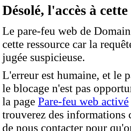
Désolé, l'accès à cett
Le pare-feu web de Domaine 
cette ressource car la requê
jugée suspicieuse.
L'erreur est humaine, et le p
le blocage n'est pas opportu
la page
Pare-feu web activé
trouverez des informations 
de nous contacter pour qu'o