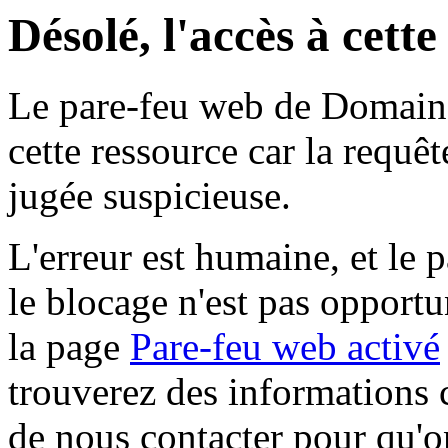
Désolé, l'accès à cett
Le pare-feu web de Domaine 
cette ressource car la requê
jugée suspicieuse.
L'erreur est humaine, et le p
le blocage n'est pas opportu
la page
Pare-feu web activé
trouverez des informations 
de nous contacter pour qu'o