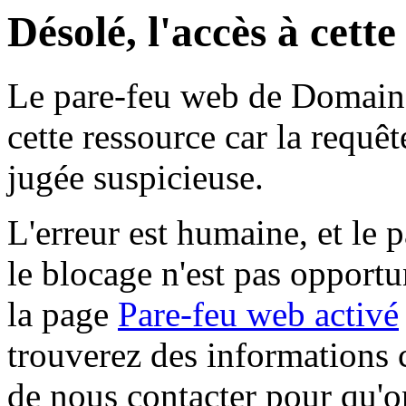
Désolé, l'accès à cett
Le pare-feu web de Domaine 
cette ressource car la requê
jugée suspicieuse.
L'erreur est humaine, et le p
le blocage n'est pas opportu
la page
Pare-feu web activé
trouverez des informations 
de nous contacter pour qu'o