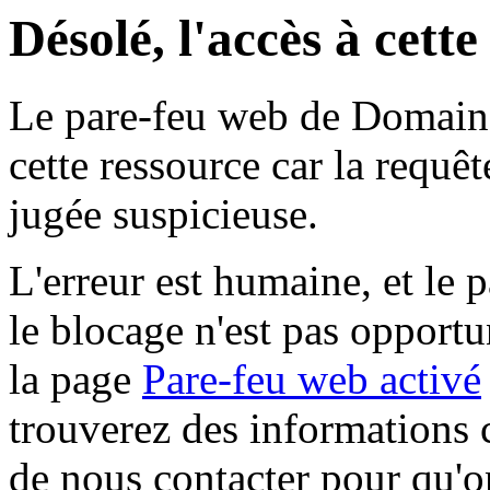
Désolé, l'accès à cett
Le pare-feu web de Domaine 
cette ressource car la requê
jugée suspicieuse.
L'erreur est humaine, et le p
le blocage n'est pas opportu
la page
Pare-feu web activé
trouverez des informations 
de nous contacter pour qu'o